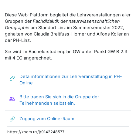
Diese Web-Plattform begleitet die Lehrveranstaltungen aller
Gruppen der
Fachdidaktik der naturwissenschaftlichen
Geographie
am Standort Linz im Sommersemester 2022,
gehalten von Claudia Breitfuss-Horner und Alfons Koller an
der PH-Linz.
Sie wird im Bachelorstudienplan GW unter Punkt GW B 2.3
mit 4 EC angerechnet.
Detailinformationen zur Lehrveranstaltung in PH-
Link/URL
Online
Bitte tragen Sie sich in die Gruppe der
Gruppenwahl
Teilnehmenden selbst ein.
Link/URL
Zugang zum Online-Raum
https://zoom.us/j/9142248577