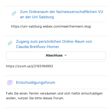
Zum Onlineraum der fachwissenschaftlichen VU
Link/URL
an der Uni Salzburg
https://uni-salzburg.webex.com/meet/hermann.klug
Zugang zum persönlichen Online-Raum von
Link/URL
Claudia Breitfuss-Horner
Abschluss
https://zoom.us/j/2163184993
Entschuldigungsforum
Falls Sie einen Termin versäumen und sich hiefür entschuldigen
wollen, nutzen Sie bitte dieses Forum.