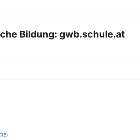
iche Bildung: gwb.schule.at
016)