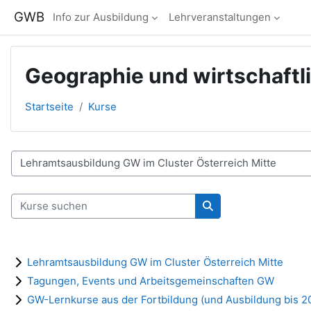
Zum Hauptinhalt
GWB
Info zur Ausbildung
Lehrveranstaltungen
Geographie und wirtschaftl
Startseite
Kurse
Kursbereiche
Kurse suchen
Kurse suchen
Lehramtsausbildung GW im Cluster Österreich Mitte
Tagungen, Events und Arbeitsgemeinschaften GW
GW-Lernkurse aus der Fortbildung (und Ausbildung bis 2