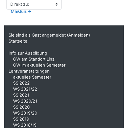
Mai/Jun.
→
Blöcke
Ergänzungsblöcke
Sie sind als Gast angemeldet (
Anmelden
)
Startseite
Info zur Ausbildung
GW am Standort Linz
GW im aktuellen Semester
Lehrveranstaltungen
aktuelles Semester
SS 2022
WS 2021/22
SS 2021
WS 2020/21
SS 2020
WS 2019/20
SS 2019
WS 2018/19