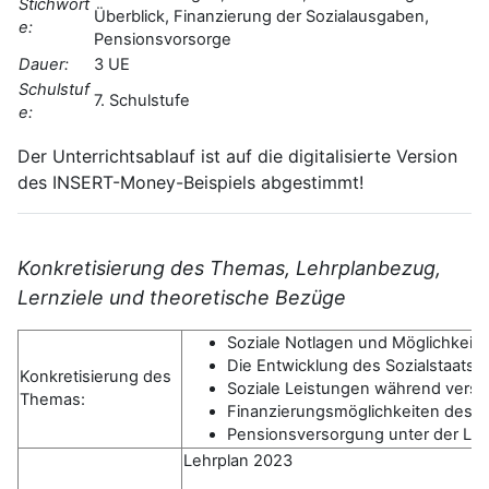
Stichwort
Überblick, Finanzierung der Sozialausgaben,
e:
Pensionsvorsorge
Dauer:
3 UE
Schulstuf
7. Schulstufe
e:
Der Unterrichtsablauf ist auf die digitalisierte Version
des INSERT-Money-Beispiels abgestimmt!
Konkretisierung des Themas, Lehrplanbezug,
Lernziele und theoretische Bezüge
Soziale Notlagen und Möglichkeite
Die Entwicklung des Sozialstaats
Konkretisierung des
Soziale Leistungen während vers
Themas:
Finanzierungsmöglichkeiten des So
Pensionsversorgung unter der Lu
Lehrplan 2023