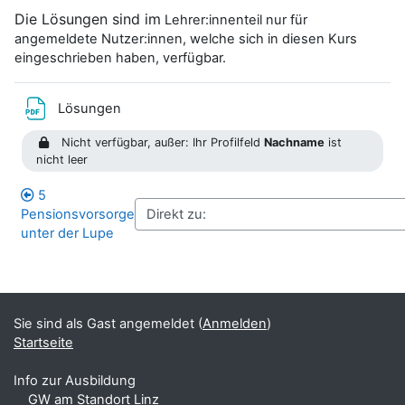
Die Lösungen sind im
Lehrer:innenteil nur für
angemeldete Nutzer:innen, welche sich in diesen Kurs
eingeschrieben haben, verfügbar.
Datei
Lösungen
Nicht verfügbar, außer: Ihr Profilfeld
Nachname
ist
nicht leer
5
Pensionsvorsorge
unter der Lupe
Blöcke
Ergänzungsblöcke
Sie sind als Gast angemeldet (
Anmelden
)
Startseite
Info zur Ausbildung
GW am Standort Linz