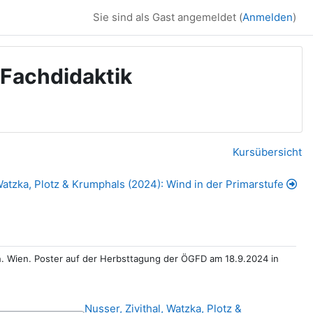
Sie sind als Gast angemeldet (
Anmelden
)
 Fachdidaktik
Kursübersicht
 Watzka, Plotz & Krumphals (2024): Wind in der Primarstufe
ten. Wien. Poster auf der Herbsttagung der ÖGFD am 18.9.2024 in
Nusser, Zivithal, Watzka, Plotz &