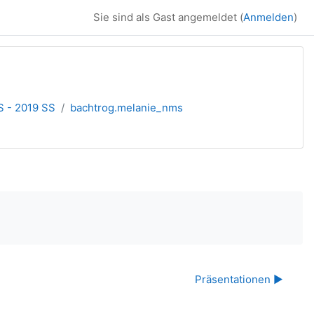
Sie sind als Gast angemeldet (
Anmelden
)
S - 2019 SS
bachtrog.melanie_nms
Präsentationen ▶︎