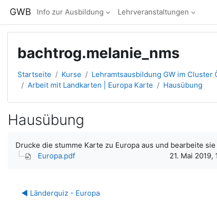
Zum Hauptinhalt
GWB
Info zur Ausbildung
Lehrveranstaltungen
bachtrog.melanie_nms
Startseite
Kurse
Lehramtsausbildung GW im Cluster Ö
Arbeit mit Landkarten | Europa Karte
Hausübung
Hausübung
Abschlussbedingungen
Drucke die stumme Karte zu Europa aus und bearbeite sie
Europa.pdf
21. Mai 2019, 
◀︎ Länderquiz - Europa