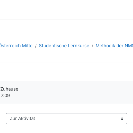
sterreich Mitte
Studentische Lernkurse
Methodik der NM
 Zuhause.
17:09
Zur Aktivität