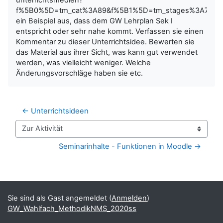
f%5B0%5D=tm_cat%3A89&f%5B1%5D=tm_stages%3A75)
ein Beispiel aus, dass dem GW Lehrplan Sek I
entspricht oder sehr nahe kommt. Verfassen sie einen
Kommentar zu dieser Unterrichtsidee. Bewerten sie
das Material aus ihrer Sicht, was kann gut verwendet
werden, was vielleicht weniger. Welche
Änderungsvorschläge haben sie etc.
← Unterrichtsideen
Zur Aktivität
Seminarinhalte - Funktionen in Moodle →
Blöcke
Ergänzungsblöcke
Sie sind als Gast angemeldet (
Anmelden
)
GW_Wahlfach_MethodikNMS_2020ss