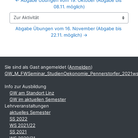
← Abgabe Übungen vom 19. Oktober (Abgabe bis 
08.11. möglich)
Zur Aktivität
Abgabe Übungen vom 16. November (Abgabe bis 
22.11. möglich) →
Blöcke
Ergänzungsblöcke
Sie sind als Gast angemeldet (
Anmelden
)
GW_M_FWSeminar_StudienOekonomie_Pennerstorfer_2021w
Info zur Ausbildung
GW am Standort Linz
GW im aktuellen Semester
Lehrveranstaltungen
aktuelles Semester
SS 2022
WS 2021/22
SS 2021