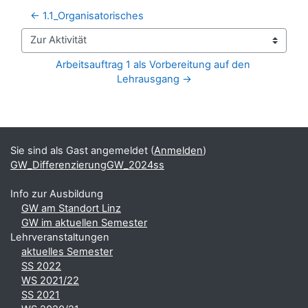
← 1.1_Organisatorisches
Zur Aktivität
Arbeitsauftrag 1 als Vorbereitung auf den 
Lehrausgang →
Blöcke
Ergänzungsblöcke
Sie sind als Gast angemeldet (
Anmelden
)
GW_DifferenzierungGW_2024ss
Info zur Ausbildung
GW am Standort Linz
GW im aktuellen Semester
Lehrveranstaltungen
aktuelles Semester
SS 2022
WS 2021/22
SS 2021