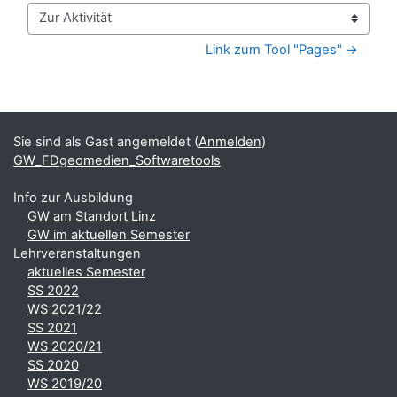
Zur Aktivität
Link zum Tool "Pages" →
Blöcke
Ergänzungsblöcke
Sie sind als Gast angemeldet (
Anmelden
)
GW_FDgeomedien_Softwaretools
Info zur Ausbildung
GW am Standort Linz
GW im aktuellen Semester
Lehrveranstaltungen
aktuelles Semester
SS 2022
WS 2021/22
SS 2021
WS 2020/21
SS 2020
WS 2019/20