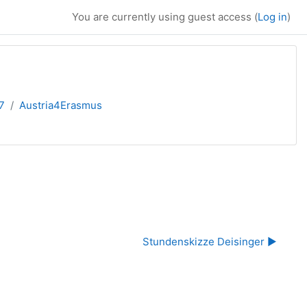
You are currently using guest access (
Log in
)
7
Austria4Erasmus
Stundenskizze Deisinger ▶︎