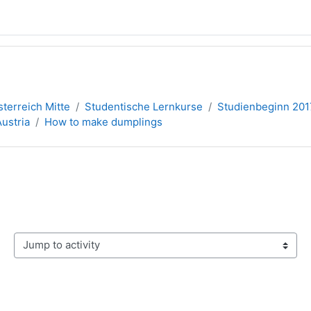
terreich Mitte
Studentische Lernkurse
Studienbeginn 201
Austria
How to make dumplings
Jump to activity