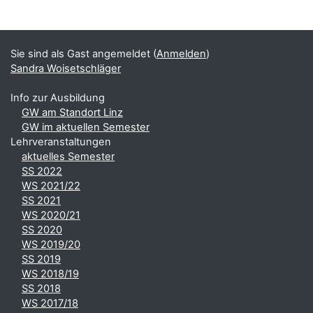
Blöcke
Ergänzungsblöcke
Sie sind als Gast angemeldet (
Anmelden
)
Sandra Woisetschläger
Info zur Ausbildung
GW am Standort Linz
GW im aktuellen Semester
Lehrveranstaltungen
aktuelles Semester
SS 2022
WS 2021/22
SS 2021
WS 2020/21
SS 2020
WS 2019/20
SS 2019
WS 2018/19
SS 2018
WS 2017/18