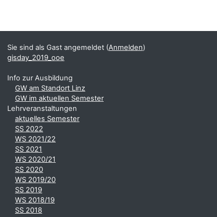
Blöcke
Ergänzungsblöcke
Sie sind als Gast angemeldet (
Anmelden
)
gisday_2019_ooe
Info zur Ausbildung
GW am Standort Linz
GW im aktuellen Semester
Lehrveranstaltungen
aktuelles Semester
SS 2022
WS 2021/22
SS 2021
WS 2020/21
SS 2020
WS 2019/20
SS 2019
WS 2018/19
SS 2018