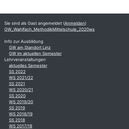
Blöcke
Ergänzungsblöcke
Sie sind als Gast angemeldet (
Anmelden
)
GW_Wahlfach_MethodikMittelschule_2020ws
Info zur Ausbildung
GW am Standort Linz
GW im aktuellen Semester
Lehrveranstaltungen
aktuelles Semester
SS 2022
WS 2021/22
SS 2021
WS 2020/21
SS 2020
WS 2019/20
SS 2019
WS 2018/19
SS 2018
WS 2017/18