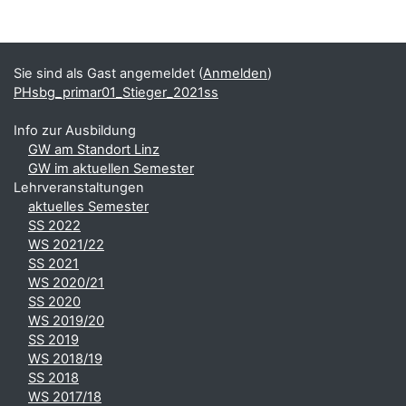
Blöcke
Ergänzungsblöcke
Sie sind als Gast angemeldet (
Anmelden
)
PHsbg_primar01_Stieger_2021ss
Info zur Ausbildung
GW am Standort Linz
GW im aktuellen Semester
Lehrveranstaltungen
aktuelles Semester
SS 2022
WS 2021/22
SS 2021
WS 2020/21
SS 2020
WS 2019/20
SS 2019
WS 2018/19
SS 2018
WS 2017/18