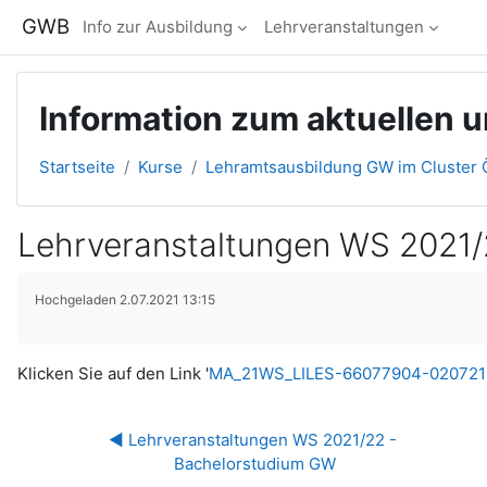
Zum Hauptinhalt
GWB
Info zur Ausbildung
Lehrveranstaltungen
Information zum aktuellen 
Startseite
Kurse
Lehramtsausbildung GW im Cluster Ö
Lehrveranstaltungen WS 2021
Abschlussbedingungen
Hochgeladen 2.07.2021 13:15
Klicken Sie auf den Link '
MA_21WS_LILES-66077904-020721-
◀︎ Lehrveranstaltungen WS 2021/22 - 
Bachelorstudium GW