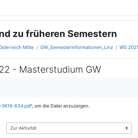
und zu früheren Semestern
sterreich Mitte
GW_SemesterInformationen_Linz
WS 202
/22 - Masterstudium GW
0616-634.pdf
', um die Datei anzuzeigen.
Zur Aktivität