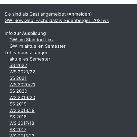
Ergänzungsblöcke
Sie sind als Gast angemeldet (
Anmelden
)
GW_SowiGeo_Fachdidaktik_Eidenberger_2021ws
Info zur Ausbildung
GW am Standort Linz
GW im aktuellen Semester
Lehrveranstaltungen
aktuelles Semester
SS 2022
WS 2021/22
SS 2021
WS 2020/21
SS 2020
WS 2019/20
SS 2019
WS 2018/19
SS 2018
WS 2017/18
SS 2017
WS 2016/17