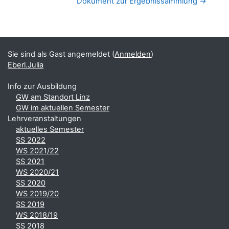
Dokument zur Ergebnissammlung →
Blöcke
Ergänzungsblöcke
Sie sind als Gast angemeldet (
Anmelden
)
Eberl.Julia
Info zur Ausbildung
GW am Standort Linz
GW im aktuellen Semester
Lehrveranstaltungen
aktuelles Semester
SS 2022
WS 2021/22
SS 2021
WS 2020/21
SS 2020
WS 2019/20
SS 2019
WS 2018/19
SS 2018