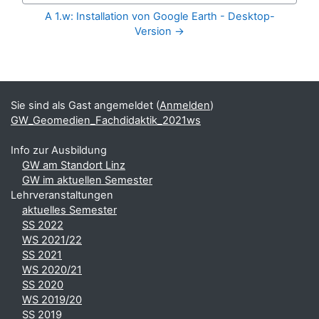
A 1.w: Installation von Google Earth - Desktop-
Version →
Blöcke
Ergänzungsblöcke
Sie sind als Gast angemeldet (
Anmelden
)
GW_Geomedien_Fachdidaktik_2021ws
Info zur Ausbildung
GW am Standort Linz
GW im aktuellen Semester
Lehrveranstaltungen
aktuelles Semester
SS 2022
WS 2021/22
SS 2021
WS 2020/21
SS 2020
WS 2019/20
SS 2019