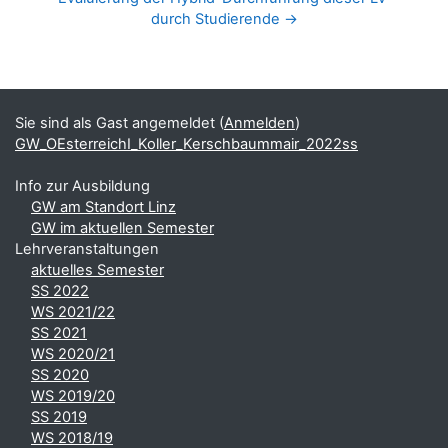
durch Studierende →
Blöcke
Ergänzungsblöcke
Sie sind als Gast angemeldet (
Anmelden
)
GW_OEsterreichI_Koller_Kerschbaummair_2022ss
Info zur Ausbildung
GW am Standort Linz
GW im aktuellen Semester
Lehrveranstaltungen
aktuelles Semester
SS 2022
WS 2021/22
SS 2021
WS 2020/21
SS 2020
WS 2019/20
SS 2019
WS 2018/19