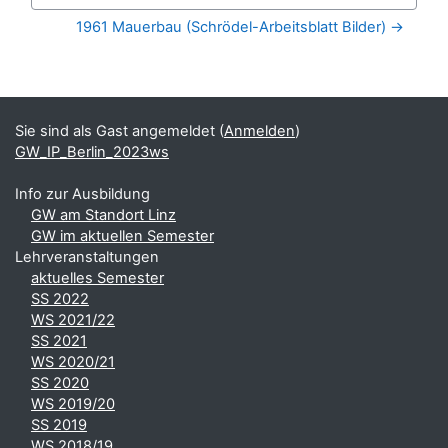
Zur Aktivität
1961 Mauerbau (Schrödel-Arbeitsblatt Bilder) →
Blöcke
Ergänzungsblöcke
Sie sind als Gast angemeldet (
Anmelden
)
GW_IP_Berlin_2023ws
Info zur Ausbildung
GW am Standort Linz
GW im aktuellen Semester
Lehrveranstaltungen
aktuelles Semester
SS 2022
WS 2021/22
SS 2021
WS 2020/21
SS 2020
WS 2019/20
SS 2019
WS 2018/19