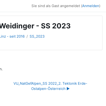
Sie sind als Gast angemeldet (
Anmelden
)
 Weidinger - SS 2023
inz - seit 2016
SS_2023
n.
VU_NatGefAlpen_SS 2022_2. Tektonik Erde-
Ostalpen-Österreich ▶︎