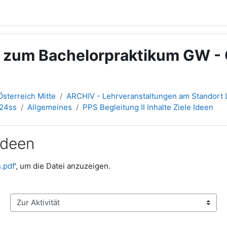
g zum Bachelorpraktikum GW -
sterreich Mitte
ARCHIV - Lehrveranstaltungen am Standort L
024ss
Allgemeines
PPS Begleitung II Inhalte Ziele Ideen
 Ideen
n.pdf
', um die Datei anzuzeigen.
Zur Aktivität