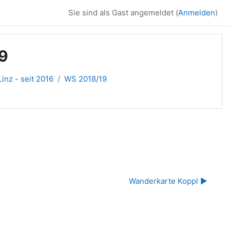
Sie sind als Gast angemeldet (
Anmelden
)
19
inz - seit 2016
WS 2018/19
Wanderkarte Koppl ▶︎