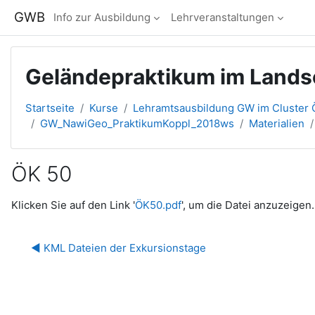
Zum Hauptinhalt
GWB
Info zur Ausbildung
Lehrveranstaltungen
Geländepraktikum im Lands
Startseite
Kurse
Lehramtsausbildung GW im Cluster Ö
GW_NawiGeo_PraktikumKoppl_2018ws
Materialien
ÖK 50
Abschlussbedingungen
Klicken Sie auf den Link '
ÖK50.pdf
', um die Datei anzuzeigen.
◀︎ KML Dateien der Exkursionstage