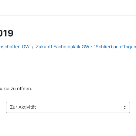
019
inschaften GW
Zukunft Fachdidaktik GW - "Schlierbach-Tagu
urce zu öffnen.
Zur Aktivität