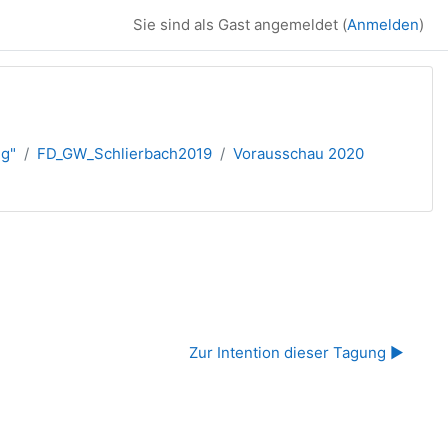
Sie sind als Gast angemeldet (
Anmelden
)
ng"
FD_GW_Schlierbach2019
Vorausschau 2020
Zur Intention dieser Tagung ▶︎