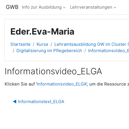
Zum Hauptinhalt
GWB
Info zur Ausbildung
Lehrveranstaltungen
Eder.Eva-Maria
Startseite
Kurse
Lehramtsausbildung GW im Cluster Ö
Digitalisierung im Pflegebereich
Informationsvideo_
Informationsvideo_ELGA
Abschlussbedingungen
Klicken Sie auf '
Informationsvideo_ELGA
', um die Ressource 
◀︎ Informationstext_ELGA