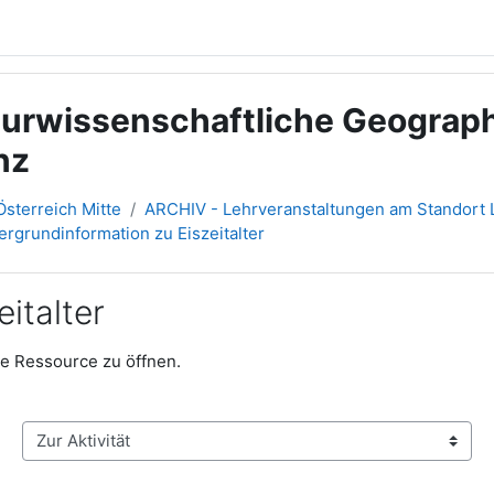
aturwissenschaftliche Geograph
nz
sterreich Mitte
ARCHIV - Lehrveranstaltungen am Standort L
ergrundinformation zu Eiszeitalter
italter
die Ressource zu öffnen.
Zur Aktivität