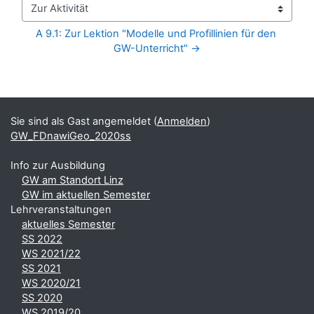
Zur Aktivität
A 9.1: Zur Lektion "Modelle und Profillinien für den 
GW-Unterricht" →
Blöcke
Ergänzungsblöcke
Sie sind als Gast angemeldet (
Anmelden
)
GW_FDnawiGeo_2020ss
Info zur Ausbildung
GW am Standort Linz
GW im aktuellen Semester
Lehrveranstaltungen
aktuelles Semester
SS 2022
WS 2021/22
SS 2021
WS 2020/21
SS 2020
WS 2019/20