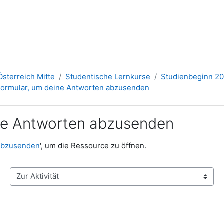
sterreich Mitte
Studentische Lernkurse
Studienbeginn 2
Formular, um deine Antworten abzusenden
ine Antworten abzusenden
 abzusenden
', um die Ressource zu öffnen.
Zur Aktivität