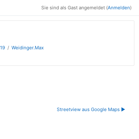
Sie sind als Gast angemeldet (
Anmelden
)
019
Weidinger.Max
Streetview aus Google Maps ▶︎