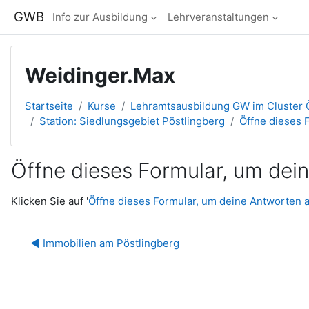
Zum Hauptinhalt
GWB
Info zur Ausbildung
Lehrveranstaltungen
Weidinger.Max
Startseite
Kurse
Lehramtsausbildung GW im Cluster Ö
Station: Siedlungsgebiet Pöstlingberg
Öffne dieses 
Öffne dieses Formular, um de
Abschlussbedingungen
Klicken Sie auf '
Öffne dieses Formular, um deine Antworten
◀︎ Immobilien am Pöstlingberg