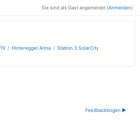
Sie sind als Gast angemeldet (
Anmelden
)
019
Hinteregger.Anna
Station 3 SolarCity
Feedbackbogen ▶︎