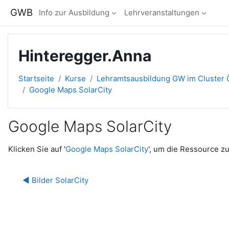
Zum Hauptinhalt
GWB
Info zur Ausbildung
Lehrveranstaltungen
Hinteregger.Anna
Startseite
Kurse
Lehramtsausbildung GW im Cluster Ö
Google Maps SolarCity
Google Maps SolarCity
Abschlussbedingungen
Klicken Sie auf '
Google Maps SolarCity
', um die Ressource zu
◀︎ Bilder SolarCity