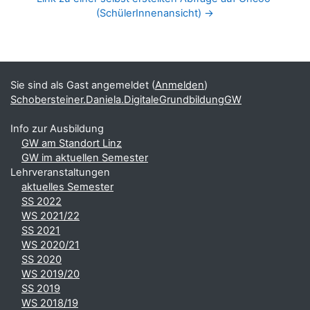
(SchülerInnenansicht) →
Blöcke
Ergänzungsblöcke
Sie sind als Gast angemeldet (
Anmelden
)
Schobersteiner.Daniela.DigitaleGrundbildungGW
Info zur Ausbildung
GW am Standort Linz
GW im aktuellen Semester
Lehrveranstaltungen
aktuelles Semester
SS 2022
WS 2021/22
SS 2021
WS 2020/21
SS 2020
WS 2019/20
SS 2019
WS 2018/19