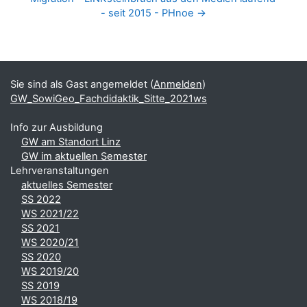
- seit 2015 - PHnoe →
Blöcke
Ergänzungsblöcke
Sie sind als Gast angemeldet (
Anmelden
)
GW_SowiGeo_Fachdidaktik_Sitte_2021ws
Info zur Ausbildung
GW am Standort Linz
GW im aktuellen Semester
Lehrveranstaltungen
aktuelles Semester
SS 2022
WS 2021/22
SS 2021
WS 2020/21
SS 2020
WS 2019/20
SS 2019
WS 2018/19