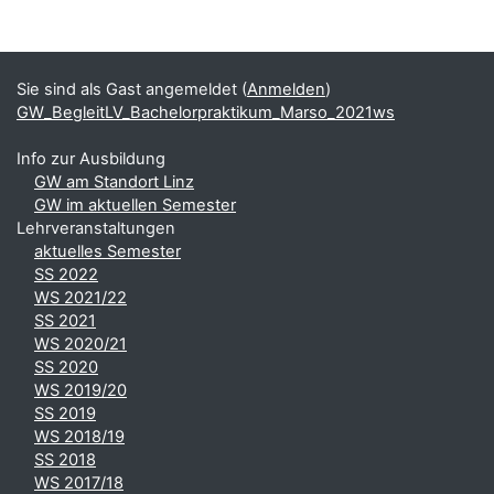
Blöcke
Ergänzungsblöcke
Sie sind als Gast angemeldet (
Anmelden
)
GW_BegleitLV_Bachelorpraktikum_Marso_2021ws
Info zur Ausbildung
GW am Standort Linz
GW im aktuellen Semester
Lehrveranstaltungen
aktuelles Semester
SS 2022
WS 2021/22
SS 2021
WS 2020/21
SS 2020
WS 2019/20
SS 2019
WS 2018/19
SS 2018
WS 2017/18