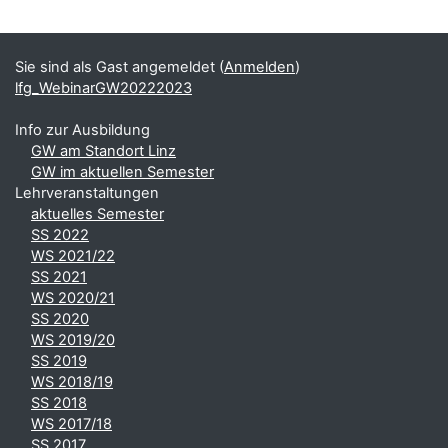
Blöcke
Ergänzungsblöcke
Sie sind als Gast angemeldet (
Anmelden
)
lfg_WebinarGW20222023
Info zur Ausbildung
GW am Standort Linz
GW im aktuellen Semester
Lehrveranstaltungen
aktuelles Semester
SS 2022
WS 2021/22
SS 2021
WS 2020/21
SS 2020
WS 2019/20
SS 2019
WS 2018/19
SS 2018
WS 2017/18
SS 2017