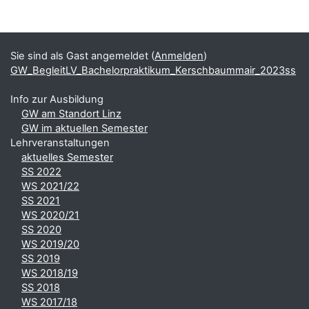
Blöcke
Ergänzungsblöcke
Sie sind als Gast angemeldet (
Anmelden
)
GW_BegleitLV_Bachelorpraktikum_Kerschbaummair_2023ss
Info zur Ausbildung
GW am Standort Linz
GW im aktuellen Semester
Lehrveranstaltungen
aktuelles Semester
SS 2022
WS 2021/22
SS 2021
WS 2020/21
SS 2020
WS 2019/20
SS 2019
WS 2018/19
SS 2018
WS 2017/18