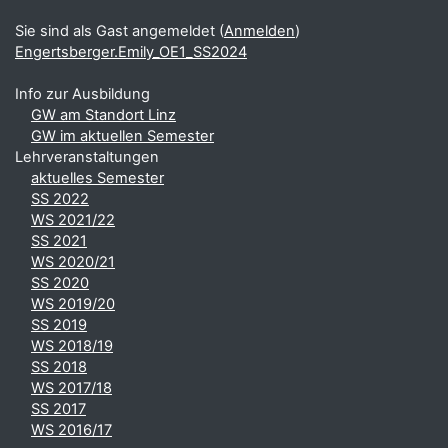
Sie sind als Gast angemeldet (
Anmelden
)
Engertsberger.Emily_OE1_SS2024
Info zur Ausbildung
GW am Standort Linz
GW im aktuellen Semester
Lehrveranstaltungen
aktuelles Semester
SS 2022
WS 2021/22
SS 2021
WS 2020/21
SS 2020
WS 2019/20
SS 2019
WS 2018/19
SS 2018
WS 2017/18
SS 2017
WS 2016/17