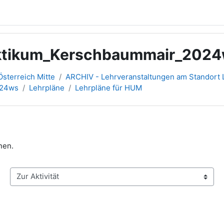
aktikum_Kerschbaummair_202
sterreich Mitte
ARCHIV - Lehrveranstaltungen am Standort L
024ws
Lehrpläne
Lehrpläne für HUM
nen.
Zur Aktivität