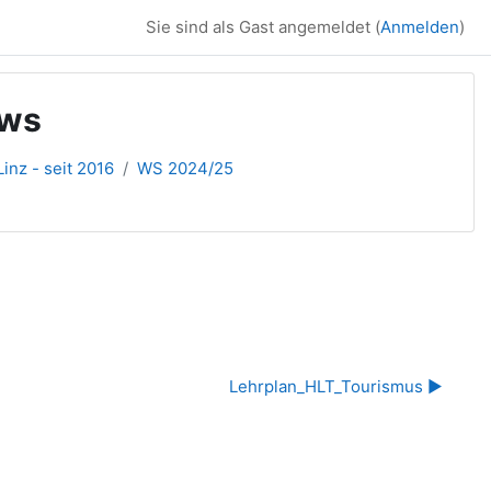
Sie sind als Gast angemeldet (
Anmelden
)
4ws
inz - seit 2016
WS 2024/25
Lehrplan_HLT_Tourismus ▶︎