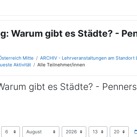
g: Warum gibt es Städte? - Pen
sterreich Mitte
ARCHIV - Lehrveranstaltungen am Standort L
ueste Aktivität
Alle Teilnehmer/innen
Warum gibt es Städte? - Penners
Tag
Monat
Jahr
Stunde
Minute