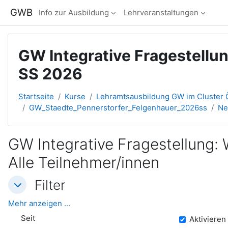
Zum Hauptinhalt
GWB
Info zur Ausbildung
Lehrveranstaltungen
GW Integrative Fragestellun
SS 2026
Startseite
Kurse
Lehramtsausbildung GW im Cluster Ö
GW_Staedte_Pennerstorfer_Felgenhauer_2026ss
Ne
GW Integrative Fragestellung: 
Alle Teilnehmer/innen
Filter
Filter
Filter
Mehr anzeigen ...
Seit
Seit
Aktivieren