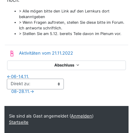
> Alle mögen bitte den Link auf den Lernkurs dort
bekanntgeben
> Wenn Fragen auftreten, stellen Sie diese bitte im Forum.
Ich antworte schriftlich.
> Stelllen Sie am 5.12. bereits Teile davon im Plenum vor.
Fortschrittsliste
Aktivitäten vom 21.11.2022
Abschluss
←
06-14.11.
08-28.11.
→
Blöcke
Ergänzungsblöcke
Sie sind als Gast angemeldet (
Anmelden
)
Startseite