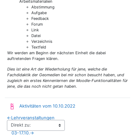
Arbeitsmaterialien
Abstimmung
Aufgabe
Feedback
Forum
Link
Datei
Verzeichnis
Textfeld
Wir werden am Beginn der nächsten Einheit die dabei
auftretenden Fragen klären.
Dies ist eine Art der Wiederholung für jene, welche die
Fachdidaktik der Geomedien bei mir schon besucht haben, und
zugleich ein erstes Kennenlernen der Moodle-Funktionalitäten für
jene, die das noch nicht getan haben.
Fortschrittsliste
Aktivitäten vom 10.10.2022
←
Lehrveranstaltungen
03-17.10.
→