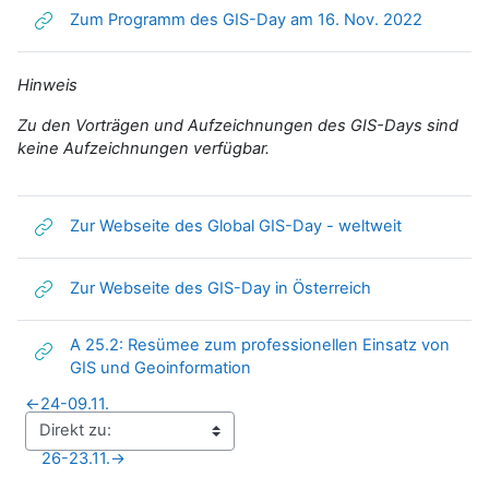
Link/URL
Zum Programm des GIS-Day am 16. Nov. 2022
Hinweis
Zu den Vorträgen und Aufzeichnungen des GIS-Days sind
keine Aufzeichnungen verfügbar.
Link/URL
Zur Webseite des Global GIS-Day - weltweit
Link/URL
Zur Webseite des GIS-Day in Österreich
A 25.2: Resümee zum professionellen Einsatz von
Link/URL
GIS und Geoinformation
←
24-09.11.
26-23.11.
→
Blöcke