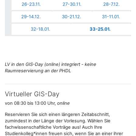
26-23.11.
27-30.11.
28-7.12.
29-14.12.
30-21.12.
31-11.01.
32-18.01.
33-25.01.
LV in den GIS-Day (online) integriert - keine
Raumreservierung an der PHDL
Virtueller GIS-Day
von 08:30 bis 13:00 Uhr,
online
Reservieren Sie sich einen längeren Zeitabschnitt,
zumindest in der Länge der Vorlesung. Wählen Sie
fachwissenschaftliche Vorträge aus! Auch Ihre
Studienkolleg*innen freuen sich, wenn Sie an einer ihrer