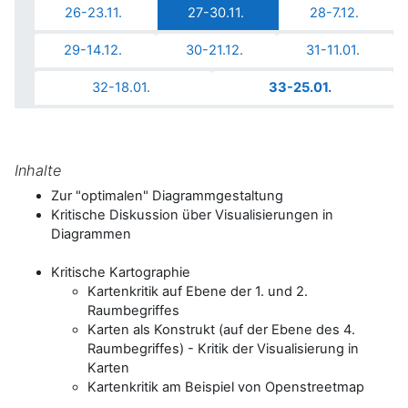
26-23.11.
27-30.11.
28-7.12.
29-14.12.
30-21.12.
31-11.01.
32-18.01.
33-25.01.
Inhalte
Zur "optimalen" Diagrammgestaltung
Kritische Diskussion über Visualisierungen in
Diagrammen
Kritische Kartographie
Kartenkritik auf Ebene der 1. und 2.
Raumbegriffes
Karten als Konstrukt (auf der Ebene des 4.
Raumbegriffes) - Kritik der Visualisierung in
Karten
Kartenkritik am Beispiel von Openstreetmap