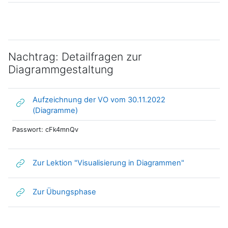
Nachtrag: Detailfragen zur
Diagrammgestaltung
Aufzeichnung der VO vom 30.11.2022
Link/URL
(Diagramme)
Passwort: cFk4mnQv
Link/URL
Zur Lektion "Visualisierung in Diagrammen"
Link/URL
Zur Übungsphase