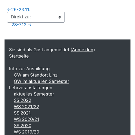
←
26-23.11.
28-7.12.
→
Blöcke
Ergänzungsblöcke
Sie sind als Gast angemeldet (
Anmelden
)
Startseite
Info zur Ausbildung
GW am Standort Linz
GW im aktuellen Semester
Lehrveranstaltungen
aktuelles Semester
SS 2022
WS 2021/22
SS 2021
WS 2020/21
SS 2020
WS 2019/20