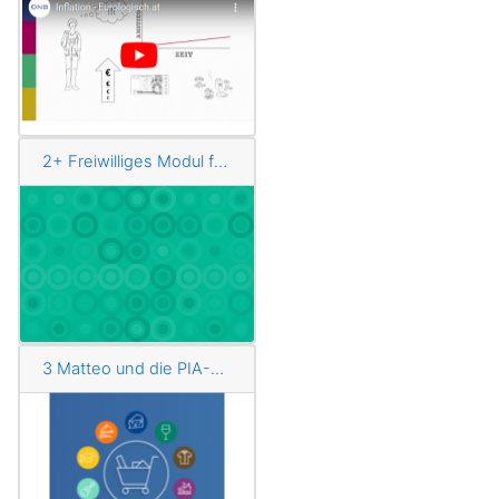
2+ Freiwilliges Modul für Schnelle und Interessierte: Inflationsberechnung mit einfachem digitalen Tool
3 Matteo und die PIA-App der OeNB