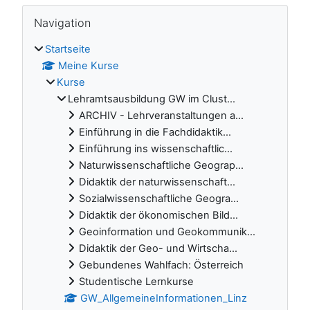
Blöcke
Navigation überspringen
Navigation
Startseite
Meine Kurse
Kurse
Lehramtsausbildung GW im Clust...
ARCHIV - Lehrveranstaltungen a...
Einführung in die Fachdidaktik...
Einführung ins wissenschaftlic...
Naturwissenschaftliche Geograp...
Didaktik der naturwissenschaft...
Sozialwissenschaftliche Geogra...
Didaktik der ökonomischen Bild...
Geoinformation und Geokommunik...
Didaktik der Geo- und Wirtscha...
Gebundenes Wahlfach: Österreich
Studentische Lernkurse
GW_AllgemeineInformationen_Linz