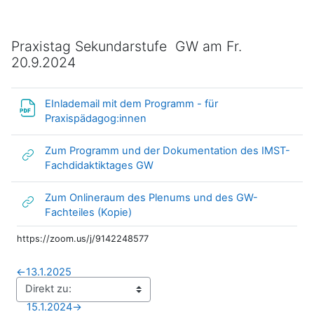
Praxistag Sekundarstufe GW am Fr.
20.9.2024
EInlademail mit dem Programm - für
Datei
Praxispädagog:innen
Zum Programm und der Dokumentation des IMST-
Link/URL
Fachdidaktiktages GW
Zum Onlineraum des Plenums und des GW-
Link/URL
Fachteiles (Kopie)
https://zoom.us/j/9142248577
←
13.1.2025
15.1.2024
→