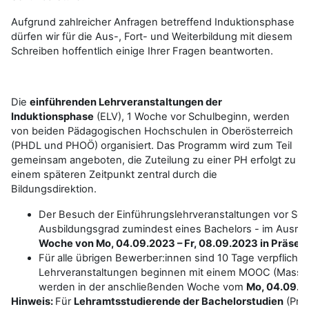
Aufgrund zahlreicher Anfragen betreffend Induktionsphase
dürfen wir für die Aus-, Fort- und Weiterbildung mit diesem
Schreiben hoffentlich einige Ihrer Fragen beantworten.
Die
einführenden Lehrveranstaltungen der
Induktionsphase
(ELV), 1 Woche vor Schulbeginn, werden
von beiden Pädagogischen Hochschulen in Oberösterreich
(PHDL und PHOÖ) organisiert. Das Programm wird zum Teil
gemeinsam angeboten, die Zuteilung zu einer PH erfolgt zu
einem späteren Zeitpunkt zentral durch die
Bildungsdirektion.
Der Besuch der Einführungslehrveranstaltungen vor Sch
Ausbildungsgrad zumindest eines Bachelors - im Ausm
Woche von Mo, 04.09.2023 – Fr, 08.09.2023 in Präsenz
Für alle übrigen Bewerber:innen sind 10 Tage verpflich
Lehrveranstaltungen beginnen mit einem MOOC (Massiv
werden in der anschließenden Woche vom
Mo, 04.09.20
Hinweis:
Für
Lehramtsstudierende der Bachelorstudien
(Pri