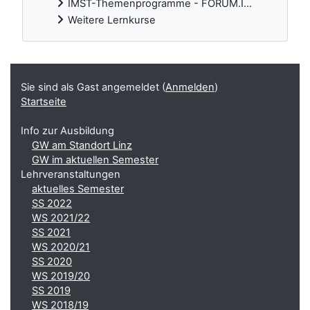
IMST-Themenprogramme - FORUM.I...
Weitere Lernkurse
Ergänzungsblöcke
Sie sind als Gast angemeldet (
Anmelden
)
Startseite
Info zur Ausbildung
GW am Standort Linz
GW im aktuellen Semester
Lehrveranstaltungen
aktuelles Semester
SS 2022
WS 2021/22
SS 2021
WS 2020/21
SS 2020
WS 2019/20
SS 2019
WS 2018/19