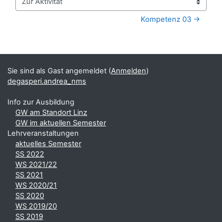
Zur Aktivität
Kompetenz 03 →
Blöcke
Ergänzungsblöcke
Sie sind als Gast angemeldet (
Anmelden
)
degasperi.andrea_nms
Info zur Ausbildung
GW am Standort Linz
GW im aktuellen Semester
Lehrveranstaltungen
aktuelles Semester
SS 2022
WS 2021/22
SS 2021
WS 2020/21
SS 2020
WS 2019/20
SS 2019