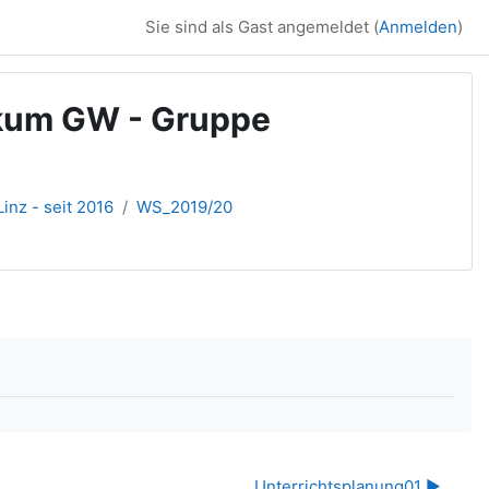
Sie sind als Gast angemeldet (
Anmelden
)
ikum GW - Gruppe
inz - seit 2016
WS_2019/20
Unterrichtsplanung01 ▶︎