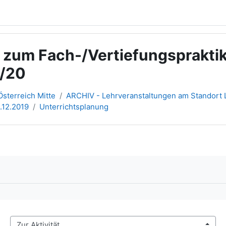
g zum Fach-/Vertiefungsprakt
/20
sterreich Mitte
ARCHIV - Lehrveranstaltungen am Standort L
0.12.2019
Unterrichtsplanung