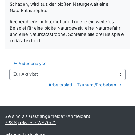
Schaden, wird aus der bloßen Naturgewalt eine
Naturkatastrophe.
Recherchiere im Internet und finde je ein weiteres
Beispiel für eine bloße Naturgewalt, eine Naturgefahr
und eine Naturkatastrophe. Schreibe alle drei Beispiele
in das Textfeld.
← Videoanalyse
Zur Aktivität
Arbeitsblatt - Tsunami/Erdbeben →
Blöcke
Ergänzungsblöcke
Sie sind als Gast angemeldet (
Anmelden
)
PPS Spielwiese WS20/21