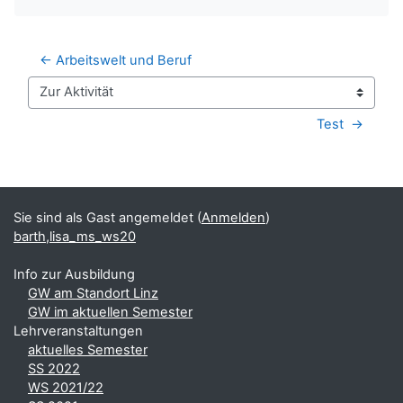
← Arbeitswelt und Beruf
Zur Aktivität
Test  →
Blöcke
Ergänzungsblöcke
Sie sind als Gast angemeldet (
Anmelden
)
barth,lisa_ms_ws20
Info zur Ausbildung
GW am Standort Linz
GW im aktuellen Semester
Lehrveranstaltungen
aktuelles Semester
SS 2022
WS 2021/22