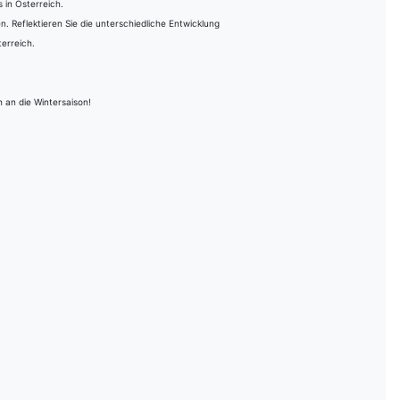
 in Österreich.
. Reflektieren Sie die unterschiedliche Entwicklung
erreich.
 an die Wintersaison!