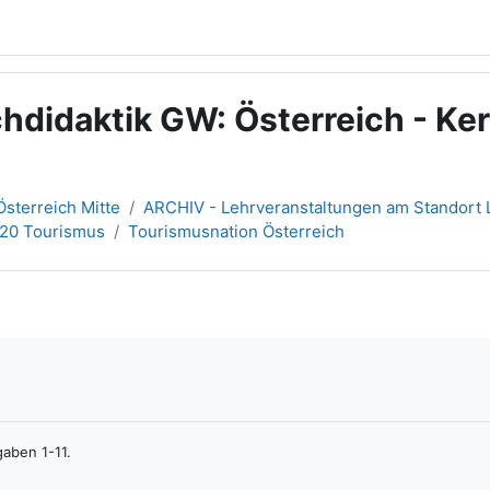
didaktik GW: Österreich - Ke
sterreich Mitte
ARCHIV - Lehrveranstaltungen am Standort L
020 Tourismus
Tourismusnation Österreich
gaben 1-11.