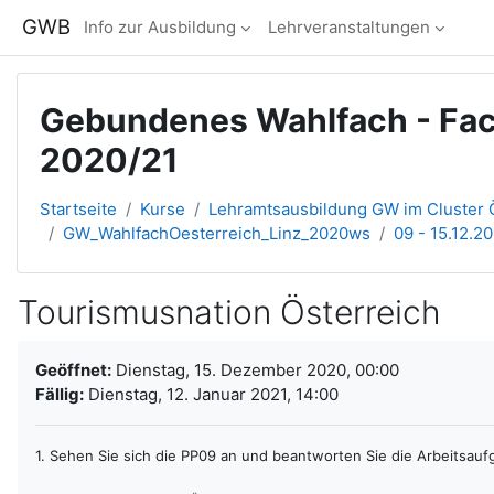
Zum Hauptinhalt
GWB
Info zur Ausbildung
Lehrveranstaltungen
Gebundenes Wahlfach - Fach
2020/21
Startseite
Kurse
Lehramtsausbildung GW im Cluster Ö
GW_WahlfachOesterreich_Linz_2020ws
09 - 15.12.2
Tourismusnation Österreich
Abschlussbedingungen
Geöffnet:
Dienstag, 15. Dezember 2020, 00:00
Fällig:
Dienstag, 12. Januar 2021, 14:00
1. Sehen Sie sich die PP09 an und beantworten Sie die Arbeitsauf