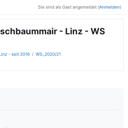
Sie sind als Gast angemeldet (
Anmelden
)
rschbaummair - Linz - WS
inz - seit 2016
WS_2020/21